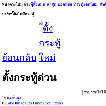
หน้าต่างใหม่
กระทู้ทั้งหมด
ล่าสุด
ยอดนิยม
กระทู้ยอดนิยม
สำค
บอร์ดนี้ยังไม่มีกระทู้
ย้อนกลับ
ตั้งกระทู้ด่วน
สามารถใส่ได
โหมดขั้นสูง
B
Color
Image
Link
Quote
Code
Smilies