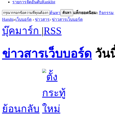
รายการจัดอันดับ
Ranklist
ค้นหา
แท็กยอดนิยม:
กิจกรรม
ค้นหา
Haruhi
»
เว็บบอร์ด
›
ข่าวสาร
›
ข่าวสารเว็บบอร์ด
บุ๊คมาร์ก
|
RSS
ข่าวสารเว็บบอร์ด
วันน
ย้อนกลับ