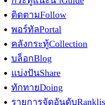
กระทู้แนะนำ
Guide
ติดตาม
Follow
พอร์ทัล
Portal
คลังกระทู้
Collection
บล็อก
Blog
แบ่งปัน
Share
ทักทาย
Doing
รายการจัดอันดับ
Ranklis