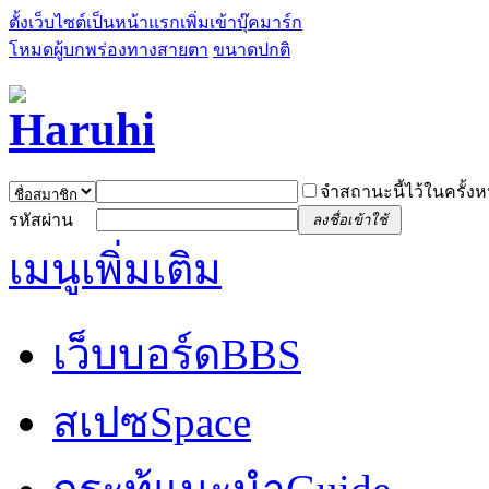
ตั้งเว็บไซต์เป็นหน้าแรก
เพิ่มเข้าบุ๊คมาร์ก
โหมดผู้บกพร่องทางสายตา
ขนาดปกติ
จำสถานะนี้ไว้ในครั้งห
รหัสผ่าน
ลงชื่อเข้าใช้
เมนูเพิ่มเติม
เว็บบอร์ด
BBS
สเปซ
Space