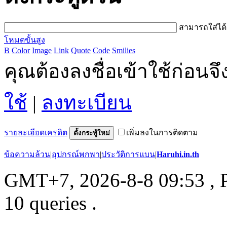
สามารถใส่ได
โหมดขั้นสูง
B
Color
Image
Link
Quote
Code
Smilies
คุณต้องลงชื่อเข้าใช้ก่อน
ใช้
|
ลงทะเบียน
รายละเอียดเครดิต
เพิ่มลงในการติดตาม
ตั้งกระทู้ใหม่
ข้อความล้วน
|
อุปกรณ์พกพา
|
ประวัติการแบน
|
Haruhi.in.th
GMT+7, 2026-8-8 09:53
, 
10 queries .