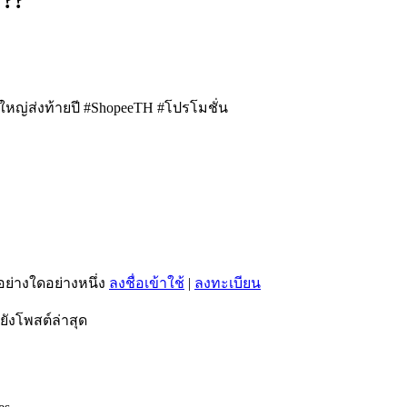
???
ใหญ่ส่งท้ายปี #ShopeeTH #โปรโมชั่น
อย่างใดอย่างหนึ่ง
ลงชื่อเข้าใช้
|
ลงทะเบียน
ยังโพสต์ล่าสุด