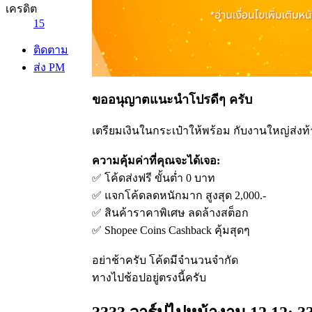
เครดิต
15
ติดตาม
ส่ง PM
ขออนุญาตแนะนำโปรดีๆ ครับ
เตรียมเงินในกระเป๋าให้พร้อม กับงานใหญ่ส่งท้
ความคุ้มค่าที่คุณจะได้เจอ:
✅ โค้ดส่งฟรี ขั้นต่ำ 0 บาท
✅ แจกโค้ดลดหนักมาก สูงสุด 2,000.-
✅ สินค้าราคาพิเศษ ลดล้างสต็อก
✅ Shopee Coins Cashback คุ้มสุดๆ
อย่าช้าครับ โค้ดมีจำนวนจำกัด
ทางไปช้อปอยู่ตรงนี้ครับ