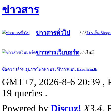
ข่าวสาร
ข่าวสารทั่วไป
3
/ 3
โปรเด็ด Shopee
ข่าวสารเว็บบอร์ด
0
/ 0
ไม่มี
ข้อความล้วน
|
อุปกรณ์พกพา
|
ประวัติการแบน
|
Haruhi.in.th
GMT+7, 2026-8-6 20:39
, 
19 queries .
Powered by
Discuz!
X3.4
, 