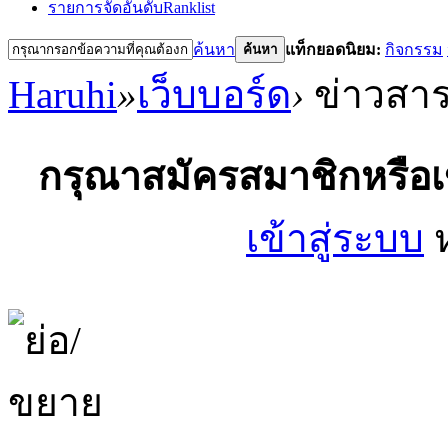
รายการจัดอันดับ
Ranklist
ค้นหา
แท็กยอดนิยม:
กิจกรรม
ค้นหา
Haruhi
»
เว็บบอร์ด
›
ข่าวสา
กรุณาสมัครสมาชิกหรือเ
เข้าสู่ระบบ
ห