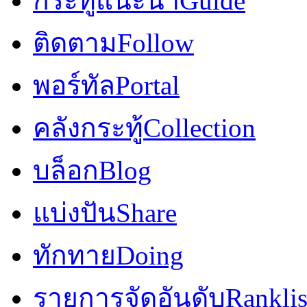
กระทู้แนะนำ
Guide
ติดตาม
Follow
พอร์ทัล
Portal
คลังกระทู้
Collection
บล็อก
Blog
แบ่งปัน
Share
ทักทาย
Doing
รายการจัดอันดับ
Ranklis