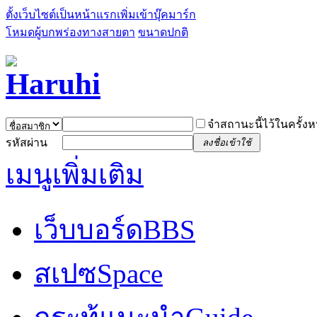
ตั้งเว็บไซต์เป็นหน้าแรก
เพิ่มเข้าบุ๊คมาร์ก
โหมดผู้บกพร่องทางสายตา
ขนาดปกติ
จำสถานะนี้ไว้ในครั้งห
รหัสผ่าน
ลงชื่อเข้าใช้
เมนูเพิ่มเติม
เว็บบอร์ด
BBS
สเปซ
Space