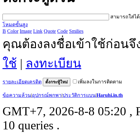
สามารถใส่ได
โหมดขั้นสูง
B
Color
Image
Link
Quote
Code
Smilies
คุณต้องลงชื่อเข้าใช้ก่อน
ใช้
|
ลงทะเบียน
รายละเอียดเครดิต
เพิ่มลงในการติดตาม
ตั้งกระทู้ใหม่
ข้อความล้วน
|
อุปกรณ์พกพา
|
ประวัติการแบน
|
Haruhi.in.th
GMT+7, 2026-8-8 05:20
, 
10 queries .