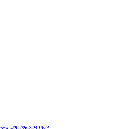
greview88
2026-7-24 18:34