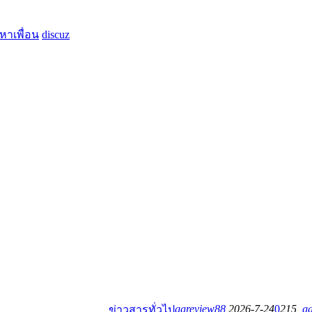
หาเพื่อน
discuz
ggreview88
2026-7-24
0
215
g
ข่าวสารทั่วไป