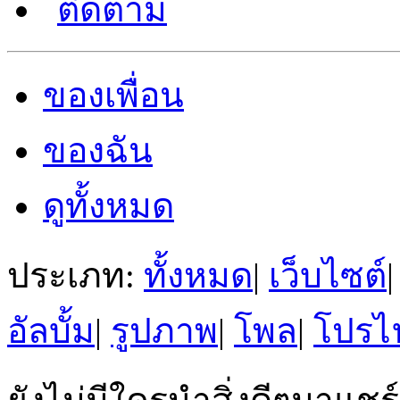
ติดตาม
ของเพื่อน
ของฉัน
ดูทั้งหมด
ประเภท:
ทั้งหมด
|
เว็บไซต์
|
อัลบั้ม
|
รูปภาพ
|
โพล
|
โปรไ